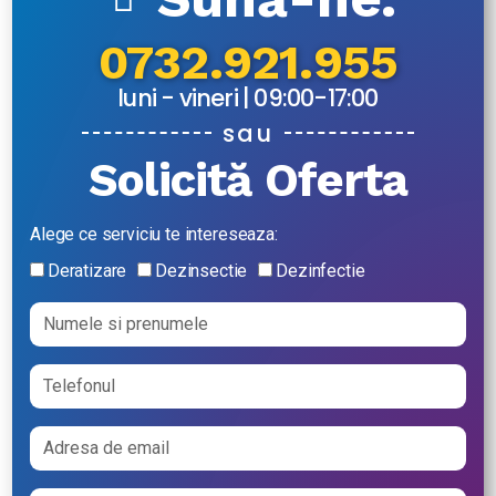
0732.921.955
luni - vineri | 09:00-17:00
sau
Solicită Oferta
Alege ce serviciu te intereseaza:
Deratizare
Dezinsectie
Dezinfectie