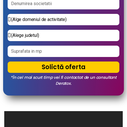
Solictă oferta
*În cel mai scurt timp vei fi contactat de un consultant
Deratox.