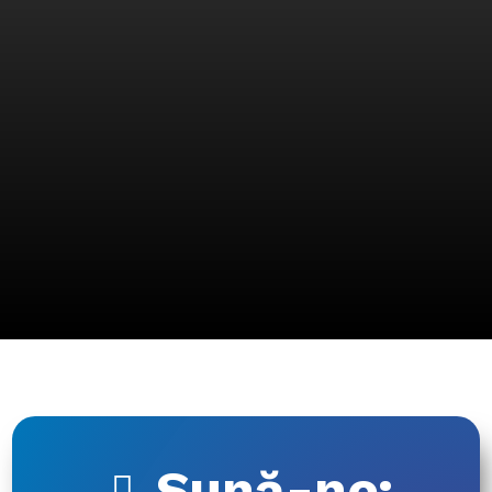
Sună-ne: